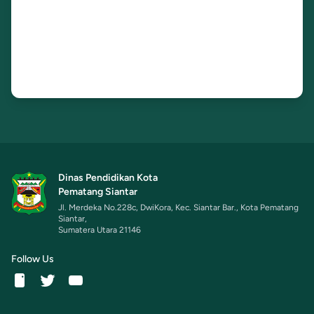
Dinas Pendidikan Kota
Pematang Siantar
Jl. Merdeka No.228c, DwiKora, Kec. Siantar Bar., Kota Pematang
Siantar,
Sumatera Utara 21146
Follow Us