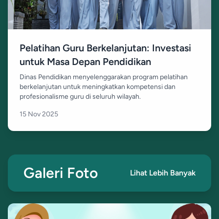
Pelatihan Guru Berkelanjutan: Investasi
untuk Masa Depan Pendidikan
Dinas Pendidikan menyelenggarakan program pelatihan
berkelanjutan untuk meningkatkan kompetensi dan
profesionalisme guru di seluruh wilayah.
15 Nov 2025
Galeri Foto
Lihat Lebih Banyak