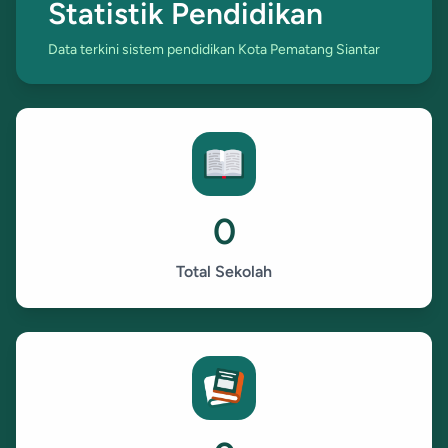
Statistik Pendidikan
Data terkini sistem pendidikan Kota Pematang Siantar
0
Total Sekolah